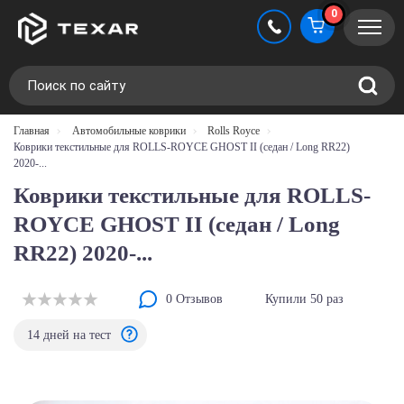
0
Главная
Автомобильные коврики
Rolls Royce
Коврики текстильные для ROLLS-ROYCE GHOST II (седан / Long RR22)
2020-...
Коврики текстильные для ROLLS-
ROYCE GHOST II (седан / Long
RR22) 2020-...
0 Отзывов
Купили 50 раз
14 дней на тест