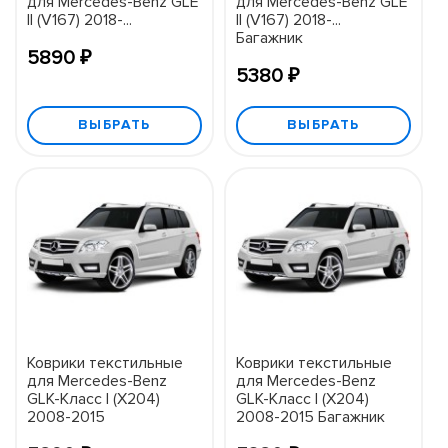
для Mercedes-Benz GLE
для Mercedes-Benz GLE
II (V167) 2018-...
II (V167) 2018-...
Багажник
5890 ₽
5380 ₽
ВЫБРАТЬ
ВЫБРАТЬ
Коврики текстильные
Коврики текстильные
для Mercedes-Benz
для Mercedes-Benz
GLK-Класс I (X204)
GLK-Класс I (X204)
2008-2015
2008-2015 Багажник