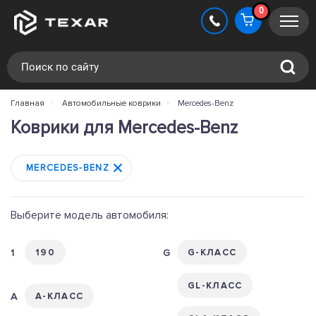
0
Главная
Автомобильные коврики
Mercedes-Benz
Коврики для Mercedes-Benz
MERCEDES-BENZ
190
G-КЛАСС
GL-КЛАСС
A-КЛАСС