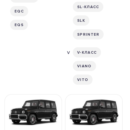
SL-КЛАСС
EQC
SLK
EQS
SPRINTER
V-КЛАСС
VIANO
VITO