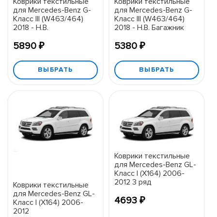
Коврики текстильные
Коврики текстильные
для Mercedes-Benz G-
для Mercedes-Benz G-
Класс III (W463/464)
Класс III (W463/464)
2018 - Н.В.
2018 - Н.В. Багажник
5890 ₽
5380 ₽
ВЫБРАТЬ
ВЫБРАТЬ
Коврики текстильные
для Mercedes-Benz GL-
Класс I (X164) 2006-
2012 3 ряд
Коврики текстильные
для Mercedes-Benz GL-
4693 ₽
Класс I (X164) 2006-
2012