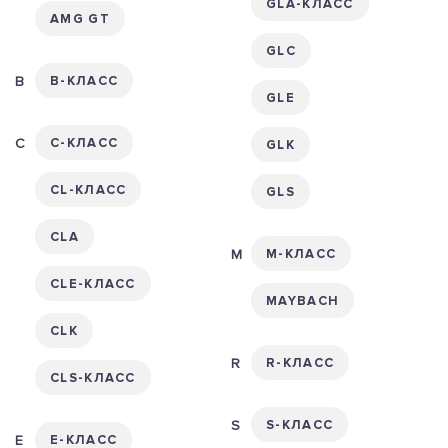
GLA-КЛАСС
AMG GT
GLC
B-КЛАСС
GLE
C-КЛАСС
GLK
CL-КЛАСС
GLS
CLA
M-КЛАСС
CLE-КЛАСС
MAYBACH
CLK
R-КЛАСС
CLS-КЛАСС
S-КЛАСС
E-КЛАСС