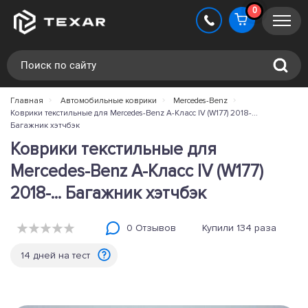
0
Главная
Автомобильные коврики
Mercedes-Benz
Коврики текстильные для Mercedes-Benz A-Класс IV (W177) 2018-...
Багажник хэтчбэк
Коврики текстильные для
Mercedes-Benz A-Класс IV (W177)
2018-... Багажник хэтчбэк
0 Отзывов
Купили 134 раза
14 дней на тест