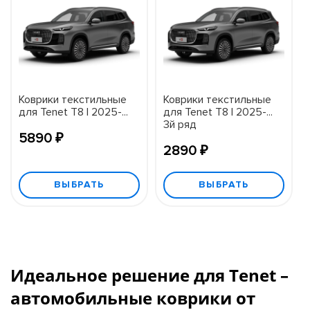
Коврики текстильные
Коврики текстильные
для Tenet T8 I 2025-...
для Tenet T8 I 2025-...
3й ряд
5890 ₽
2890 ₽
ВЫБРАТЬ
ВЫБРАТЬ
Идеальное решение для Tenet –
автомобильные коврики от