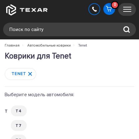
0
Главная
Автомобильные коврики
Tenet
Коврики для Tenet
TENET
T4
T7