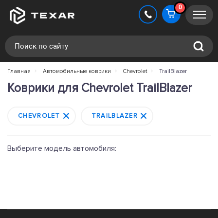
0
Главная
Автомобильные коврики
Chevrolet
TrailBlazer
Коврики для Chevrolet TrailBlazer
CHEVROLET
TRAILBLAZER