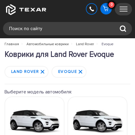
0
Главная
Автомобильные коврики
Land Rover
Evoque
Коврики для Land Rover Evoque
LAND ROVER
EVOQUE