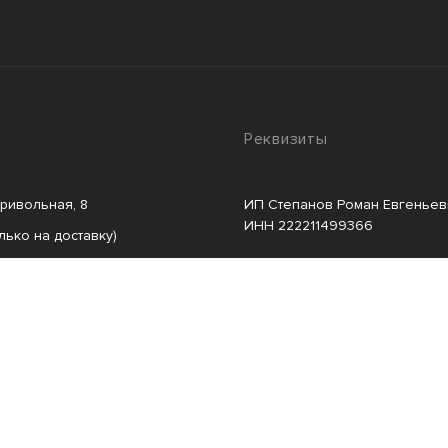
Реквизиты
Привольная, 8
ИП Степанов Роман Евгеньев
ИНН 222211499366
лько на доставку)