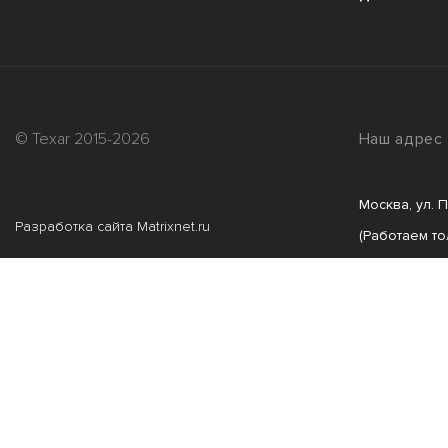
© Texar 2015-2026
Наш адрес
Москва, ул. 
Разработка сайта
Matrixnet.ru
(Работаем то