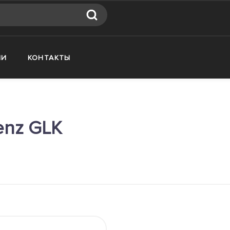
ИИ
КОНТАКТЫ
enz GLK