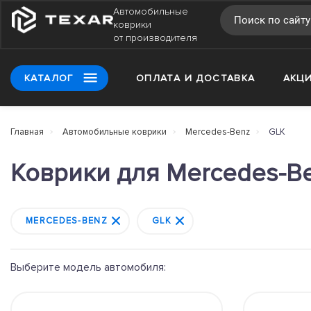
Автомобильные
коврики
от производителя
КАТАЛОГ
ОПЛАТА И ДОСТАВКА
АКЦ
Главная
Автомобильные коврики
Mercedes-Benz
GLK
Коврики для Mercedes-B
MERCEDES-BENZ
GLK